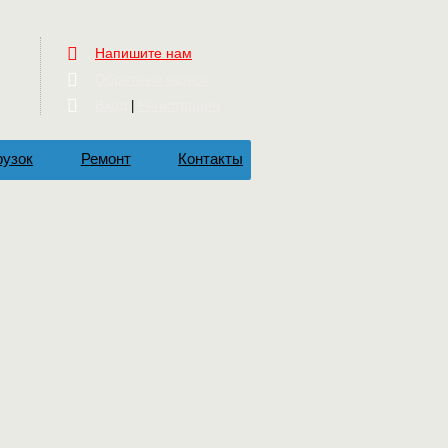
Напишите нам
Обратный звонок
Вход
Регистрация
|
рузок
Ремонт
Контакты