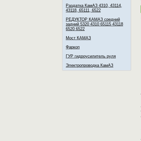
Раздатка КамАЗ 4310, 43114,
43118, 65111, 6522
РЕДУКТОР КАМАЗ средний
задний 5320 4310 65115 43118
6520 6522
Мост КАМАЗ
Фаркоп
ГУР гидроусилитель руля
Электропроводка КамАЗ