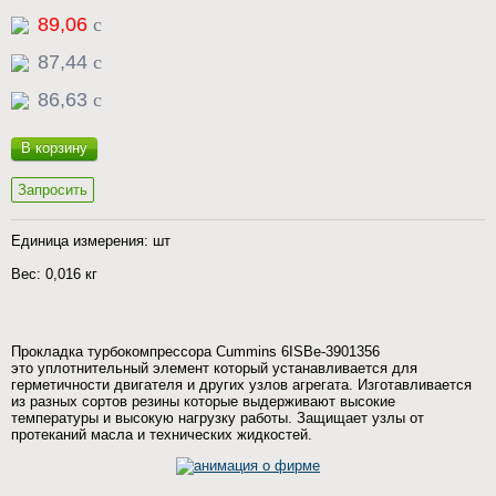
89,06
c
87,44
c
86,63
c
В корзину
Запросить
Единица измерения: шт
Вес: 0,016 кг
Прокладка турбокомпрессора Cummins 6ISBe-3901356
это уплотнительный элемент который устанавливается для
герметичности двигателя и других узлов агрегата. Изготавливается
из разных сортов резины которые выдерживают высокие
температуры и высокую нагрузку работы. Защищает узлы от
протеканий масла и технических жидкостей.