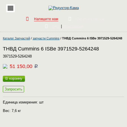
Напишите нам
Обратный звонок
|
Вход
Регистрация
Каталог Запчастей
/
запчасти Cummins
/
ТНВД Cummins 6 ISBe 3971529-5264248
ТНВД Cummins 6 ISBe 3971529-5264248
3971529-5264248
51 150,00
c
В корзину
Запросить
Единица измерения: шт
Вес: 7,6 кг