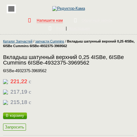
Напишите нам
Обратный звонок
|
Вход
Регистрация
Каталог Запчастей
/
запчасти Cummins
/
Вкладыш шатунный верхний 0,25 4ISBe,
6ISBe Cummins 6ISBe-4932375-3969562
Вкладыш шатунный верхний 0,25 4ISBe, 6ISBe
Cummins 6ISBe-4932375-3969562
6ISBe-4932375-3969562
221,22
c
217,19
c
215,18
c
В корзину
Запросить