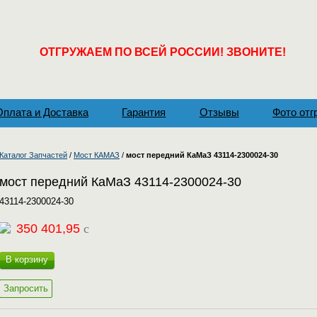
ОТГРУЖАЕМ ПО ВСЕЙ РОССИИ! ЗВОНИТЕ!
Оплата и Доставка
Гарантия
Отзывы
Фото отг
Каталог Запчастей
/
Мост КАМАЗ
/
мост передний КаМаЗ 43114-2300024-30
мост передний КаМаЗ 43114-2300024-30
43114-2300024-30
350 401,95
c
В корзину
Запросить