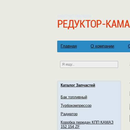
Главная
О компании
Каталог Запчастей
Бак топливный
Турбокомпрессор
Радиатор
Коробка передач КПП КАМАЗ
152 154 ZF