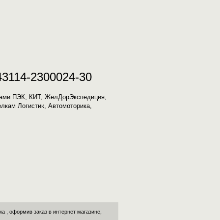
43114-2300024-30
мами ПЭК, КИТ, ЖелДорЭкспедиция,
елкам Логистик, Автомоторика,
ма
, оформив заказ в интернет магазине,