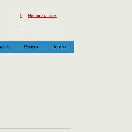
Напишите нам
Обратный звонок
Вход
Регистрация
|
рузок
Ремонт
Контакты