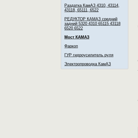
Раздатка КамАЗ 4310, 43114,
43118, 65111, 6522
РЕДУКТОР КАМАЗ средний
задний 5320 4310 65115 43118
6520 6522
Мост КАМАЗ
Фаркоп
ГУР гидроусилитель руля
Электропроводка КамАЗ