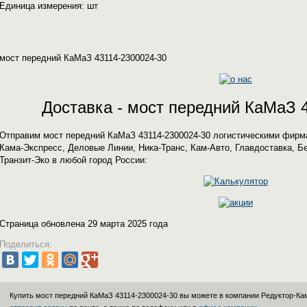
Единица измерения: шт
мост передний КаМаЗ 43114-2300024-30
Доставка - мост передний КаМаЗ 
Отправим мост передний КаМаЗ 43114-2300024-30 логистическими фир
Кама-Экспресс, Деловые Линии, Ника-Транс, Кам-Авто, Главдоставка, Б
Транзит-Эко в любой город России:
Страница обновлена 29 марта 2025 года
Поделиться:
Купить мост передний КаМаЗ 43114-2300024-30 вы можете в компании
Редуктор-Ка