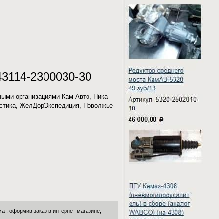
43114-2300030-30
ными организациями Кам-Авто, Ника-
гистика, ЖелДорЭкспедиция, Поволжье-
ма
, оформив заказ в интернет магазине,