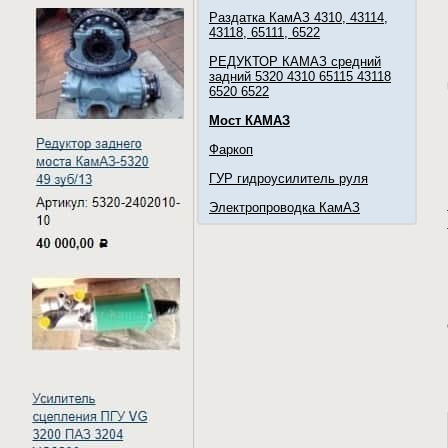
Раздатка КамАЗ 4310, 43114,
43118, 65111, 6522
РЕДУКТОР КАМАЗ средний
задний 5320 4310 65115 43118
6520 6522
Мост КАМАЗ
Фаркоп
ГУР гидроусилитель руля
Электропроводка КамАЗ