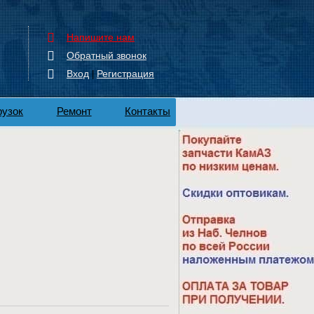
Напишите нам
Обратный звонок
Вход
Регистрация
|
рузок
Ремонт
Контакты