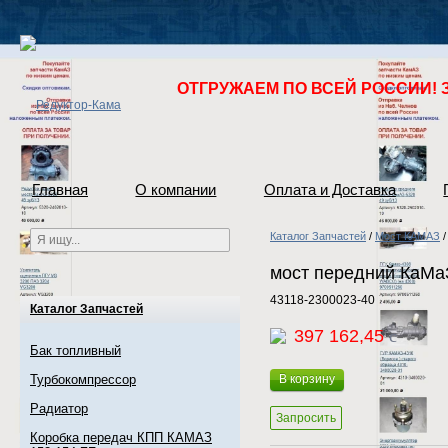
ОТГРУЖАЕМ ПО ВСЕЙ РОССИИ! 
Главная
О компании
Оплата и Доставка
Каталог Запчастей
/
Мост КАМАЗ
мост передний КаМа
43118-2300023-40
Каталог Запчастей
397 162,45
c
Бак топливный
Турбокомпрессор
В корзину
Радиатор
Запросить
Коробка передач КПП КАМАЗ