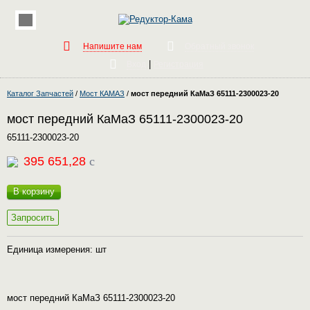
Напишите нам
Обратный звонок
|
Вход
Регистрация
Каталог Запчастей
/
Мост КАМАЗ
/
мост передний КаМаЗ 65111-2300023-20
мост передний КаМаЗ 65111-2300023-20
65111-2300023-20
395 651,28
c
В корзину
Запросить
Единица измерения: шт
мост передний КаМаЗ 65111-2300023-20