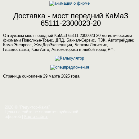
Доставка - мост передний КаМаЗ
65111-2300023-20
Отгружаем мост передний КаМаЗ 65111-2300023-20 логистическими
фирмами Поволжье-Транс, ДПД, Байкал-Сервис, ПЭК, Автотрейдинг,
Кама-Экспресс, ЖелДорЭкспедиция, Белкам Логистик,
Главдоставка, Кам-Авто, Автомоторика в любой город РФ:
Страница обновлена 29 марта 2025 года
2026 © “Редуктор-Кама”
Цены на сайте не являются публичной
офертой
|
Карта сайта