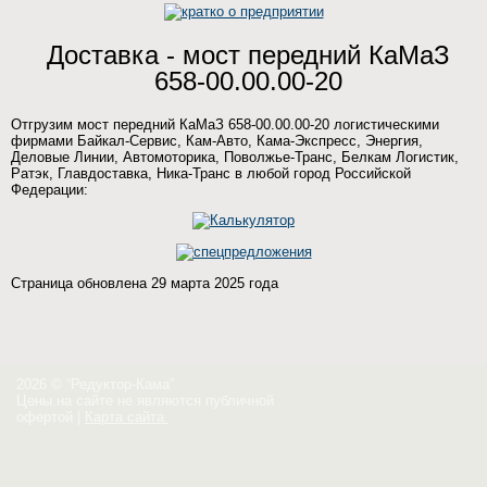
Доставка - мост передний КаМаЗ
658-00.00.00-20
Отгрузим мост передний КаМаЗ 658-00.00.00-20 логистическими
фирмами Байкал-Сервис, Кам-Авто, Кама-Экспресс, Энергия,
Деловые Линии, Автомоторика, Поволжье-Транс, Белкам Логистик,
Ратэк, Главдоставка, Ника-Транс в любой город Российской
Федерации:
Страница обновлена 29 марта 2025 года
2026 © “Редуктор-Кама”
Цены на сайте не являются публичной
офертой
|
Карта сайта