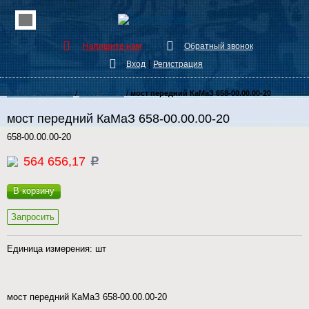
Напишите нам
Обратный звонок
|
Вход
Регистрация
Каталог Запчастей
/
Мост КАМАЗ
/
мост передний КаМаЗ 658-00.00.00-20
мост передний КаМаЗ 658-00.00.00-20
658-00.00.00-20
564 656,17
c
В корзину
Запросить
Единица измерения: шт
мост передний КаМаЗ 658-00.00.00-20