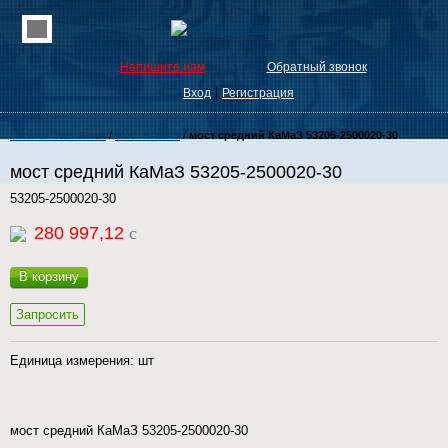
Напишите нам
Обратный звонок
|
Вход
Регистрация
Каталог Запчастей
/
Мост КАМАЗ
/
мост средний КаМаЗ 53205-2500020-30
мост средний КаМаЗ 53205-2500020-30
53205-2500020-30
280 997,12
c
В корзину
Запросить
Единица измерения: шт
мост средний КаМаЗ 53205-2500020-30