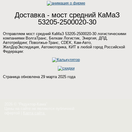
Доставка - мост средний КаМаЗ
53205-2500020-30
Отправляем мост средний КаМаЗ 53205-2500020-30 логистическими
компаниями ВолгаТранс, Белкам Логистик, Энергия, ДПД,
Автотрейдинг, Поволжье-Транс, CDEK, Кам-Авто,
ЖелДорЭкспедиция, Автомоторика, КИТ в любой город Российской
Федерации:
Страница обновлена 29 марта 2025 года
2026 © “Редуктор-Кама”
Цены на сайте не являются публичной
офертой
|
Карта сайта