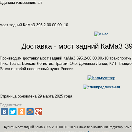
Единица измерения: шт
мост задний КаМаЗ 395.2-00.00.00.-10
Доставка - мост задний КаМаЗ 395
Производим доставку мост задний КаМаЗ 395.2-00.00.00.-10 транспортн
Ника-Транс, Белкам Логистик, Транзит-Эко, Деловые Линии, КИТ, Главдо
Ратэк в любой населенный пункт России:
Страница обновлена 29 марта 2025 года
Поделиться:
Купить мост задний КаМаЗ 395.2-00.00.00.-10 вы можете в компании
Редуктор-Кама