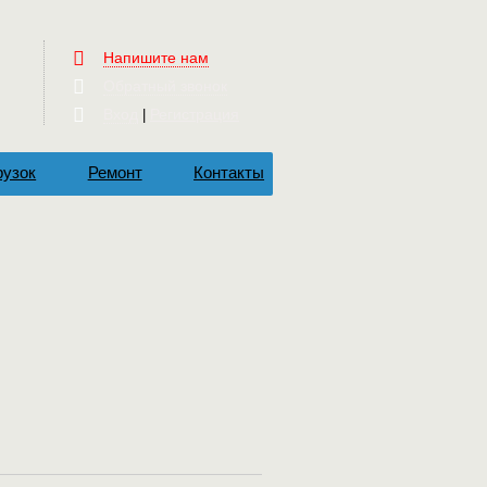
Напишите нам
Обратный звонок
Вход
Регистрация
|
рузок
Ремонт
Контакты