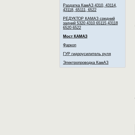
Раздатка КамАЗ 4310, 43114,
43118, 65111, 6522
РЕДУКТОР КАМАЗ средний
задний 5320 4310 65115 43118
6520 6522
Мост КАМАЗ
Фаркоп
ГУР гидроусилитель руля
Электропроводка КамАЗ