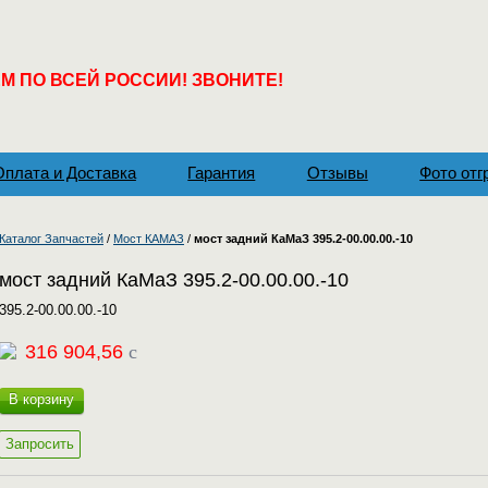
 ПО ВСЕЙ РОССИИ! ЗВОНИТЕ!
Оплата и Доставка
Гарантия
Отзывы
Фото отг
Каталог Запчастей
/
Мост КАМАЗ
/
мост задний КаМаЗ 395.2-00.00.00.-10
мост задний КаМаЗ 395.2-00.00.00.-10
395.2-00.00.00.-10
316 904,56
c
В корзину
Запросить