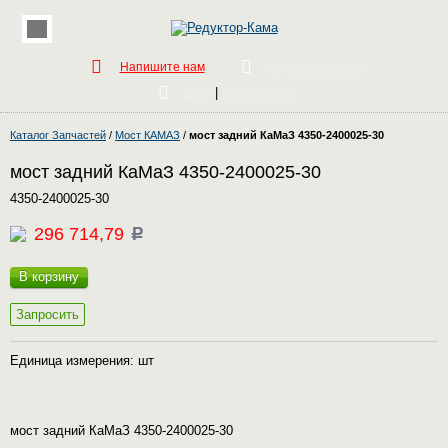
Напишите нам
Обратный звонок
|
Вход
Регистрация
Каталог Запчастей
/
Мост КАМАЗ
/
мост задний КаМаЗ 4350-2400025-30
мост задний КаМаЗ 4350-2400025-30
4350-2400025-30
296 714,79
c
В корзину
Запросить
Единица измерения: шт
мост задний КаМаЗ 4350-2400025-30