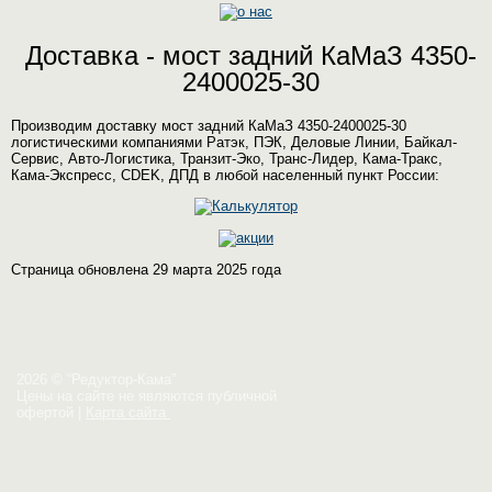
Доставка - мост задний КаМаЗ 4350-
2400025-30
Производим доставку мост задний КаМаЗ 4350-2400025-30
логистическими компаниями Ратэк, ПЭК, Деловые Линии, Байкал-
Сервис, Авто-Логистика, Транзит-Эко, Транс-Лидер, Кама-Тракс,
Кама-Экспресс, CDEK, ДПД в любой населенный пункт России:
Страница обновлена 29 марта 2025 года
2026 © “Редуктор-Кама”
Цены на сайте не являются публичной
офертой
|
Карта сайта