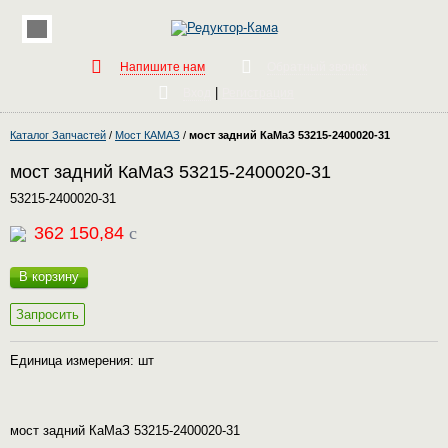
Напишите нам
Обратный звонок
|
Вход
Регистрация
Каталог Запчастей
/
Мост КАМАЗ
/
мост задний КаМаЗ 53215-2400020-31
мост задний КаМаЗ 53215-2400020-31
53215-2400020-31
362 150,84
c
В корзину
Запросить
Единица измерения: шт
мост задний КаМаЗ 53215-2400020-31