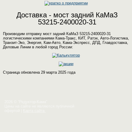
Доставка - мост задний КаМаЗ
53215-2400020-31
Производим отправку мост задний КаМаЗ 53215-2400020-31
логистическими компаниями Кама-Тракс, КИТ, Ратэк, Авто-Логистика,
Транзит-Эко, Энергия, Кам-Авто, Кама-Экспресс, ДПД, Главдоставка,
Деловые Линии в любой город России:
Страница обновлена 29 марта 2025 года
2026 © “Редуктор-Кама”
Цены на сайте не являются публичной
офертой
|
Карта сайта