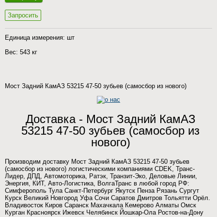
Запросить
Единица измерения: шт
Вес: 543 кг
Мост Задний КамАЗ 53215 47-50 зубьев (самосбор из нового)
Доставка - Мост Задний КамАЗ
53215 47-50 зубьев (самосбор из
нового)
Производим доставку Мост Задний КамАЗ 53215 47-50 зубьев
(самосбор из нового) логистическими компаниями CDEK, Транс-
Лидер, ДПД, Автомоторика, Ратэк, Транзит-Эко, Деловые Линии,
Энергия, КИТ, Авто-Логистика, ВолгаТранс в любой город РФ:
Симферополь Тула Санкт-Петербург Якутск Пенза Рязань Сургут
Курск Великий Новгород Уфа Сочи Саратов Дмитров Тольятти Орёл.
Владивосток Киров Саранск Махачкала Кемерово Алматы Омск
Курган Красноярск Ижевск Челябинск Йошкар-Ола Ростов-на-Дону