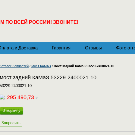
 ПО ВСЕЙ РОССИИ! ЗВОНИТЕ!
Оплата и Доставка
Гарантия
Отзывы
Фото отг
Каталог Запчастей
/
Мост КАМАЗ
/
мост задний КаМаЗ 53229-2400021-10
мост задний КаМаЗ 53229-2400021-10
53229-2400021-10
295 490,73
c
В корзину
Запросить