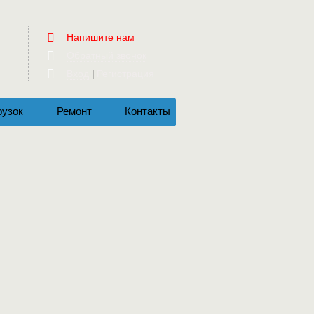
Напишите нам
Обратный звонок
Вход
Регистрация
|
рузок
Ремонт
Контакты