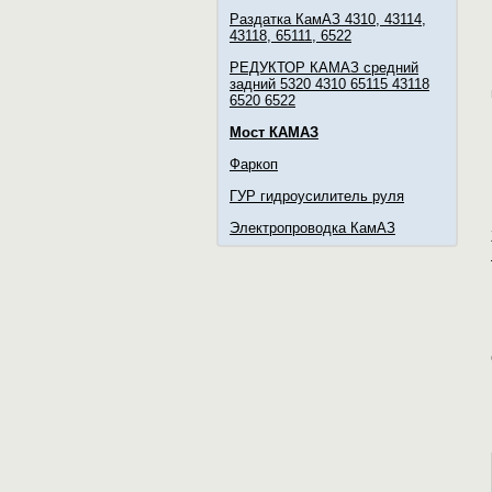
Раздатка КамАЗ 4310, 43114,
43118, 65111, 6522
РЕДУКТОР КАМАЗ средний
задний 5320 4310 65115 43118
6520 6522
Мост КАМАЗ
Фаркоп
ГУР гидроусилитель руля
Электропроводка КамАЗ