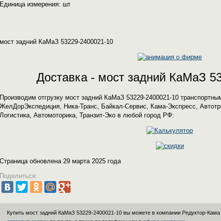
Единица измерения: шт
мост задний КаМаЗ 53229-2400021-10
Доставка - мост задний КаМаЗ 5
Производим отгрузку мост задний КаМаЗ 53229-2400021-10 транспортн
ЖелДорЭкспедиция, Ника-Транс, Байкал-Сервис, Кама-Экспресс, Автотре
Логистика, Автомоторика, Транзит-Эко в любой город РФ:
Страница обновлена 29 марта 2025 года
Поделиться:
Купить мост задний КаМаЗ 53229-2400021-10 вы можете в компании
Редуктор-Кама