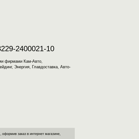
3229-2400021-10
ыми фирмами Кам-Авто,
йдинг, Энергия, Главдоставка, Авто-
, оформив заказ в интернет магазине,