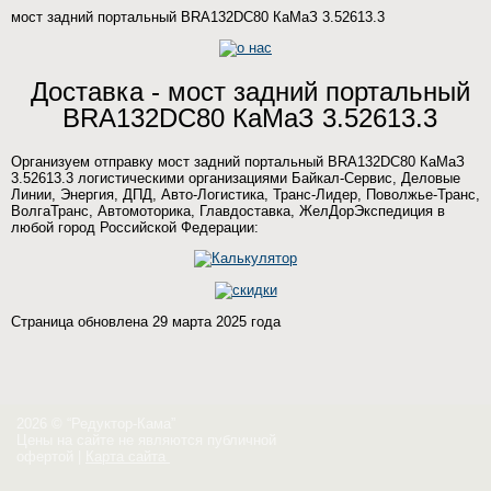
мост задний портальный BRA132DC80 КаМаЗ 3.52613.3
Доставка - мост задний портальный
BRA132DC80 КаМаЗ 3.52613.3
Организуем отправку мост задний портальный BRA132DC80 КаМаЗ
3.52613.3 логистическими организациями Байкал-Сервис, Деловые
Линии, Энергия, ДПД, Авто-Логистика, Транс-Лидер, Поволжье-Транс,
ВолгаТранс, Автомоторика, Главдоставка, ЖелДорЭкспедиция в
любой город Российской Федерации:
Страница обновлена 29 марта 2025 года
2026 © “Редуктор-Кама”
Цены на сайте не являются публичной
офертой
|
Карта сайта