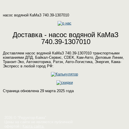
насос водяной КаМаЗ 740.39-1307010
Доставка - насос водяной КаМаЗ
740.39-1307010
Доставляем насос водяной КаМаЗ 740.39-1307010 транспортными
компаниями ДПД, Байкал-Сервис, CDEK, Кам-Авто, Деловые Линии,
Транзит-Эко, Автомоторика, Ратэк, Авто-Логистика, Энергия, Кама-
Экспресс в любой город РФ:
Страница обновлена 29 марта 2025 года
2026 © “Редуктор-Кама”
Цены на сайте не являются публичной
офертой
|
Карта сайта