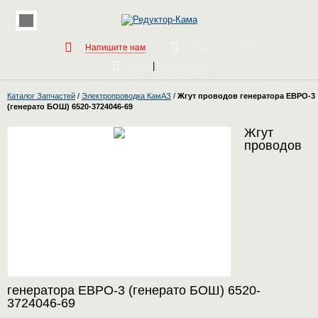
Напишите нам
Обратный звонок
|
Вход
Регистрация
Каталог Запчастей
/
Электропроводка КамАЗ
/
Жгут проводов генератора ЕВРО-3
(генерато БОШ) 6520-3724046-69
Жгут
проводов
генератора ЕВРО-3 (генерато БОШ) 6520-
3724046-69