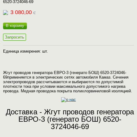
6520-3724046-69
3 080,00
c
В корзину
Запросить
Единица измерения: шт.
Жгут проводов генератора ЕВРО-3 (генерато БОШ) 6520-3724046-
69применяется в электрических сетях автомобиля Камаз. Сечения
электропроводов рассчитываются и выбираются по допустимой
плотности тока при условии максимального допустимого нагрева
провода. Медная проводока покрыта полихлорвиниловой изоляцией.
Доставка - Жгут проводов генератора
ЕВРО-3 (генерато БОШ) 6520-
3724046-69