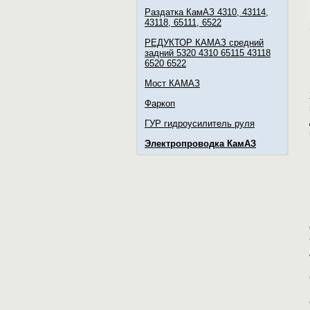
Раздатка КамАЗ 4310, 43114,
43118, 65111, 6522
РЕДУКТОР КАМАЗ средний
задний 5320 4310 65115 43118
6520 6522
Мост КАМАЗ
Фаркоп
ГУР гидроусилитель руля
Электропроводка КамАЗ