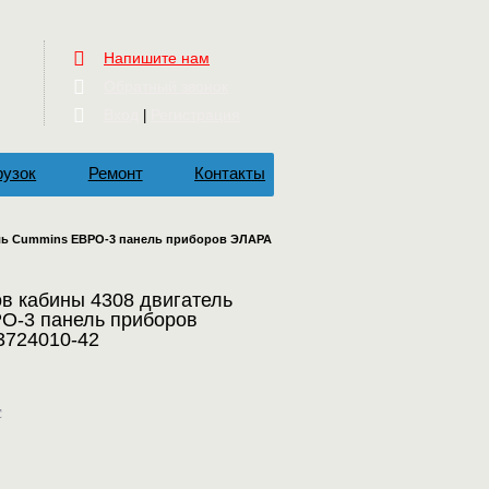
Напишите нам
Обратный звонок
Вход
Регистрация
|
рузок
Ремонт
Контакты
ель Cummins ЕВРО-3 панель приборов ЭЛАРА
в кабины 4308 двигатель
О-3 панель приборов
3724010-42
c