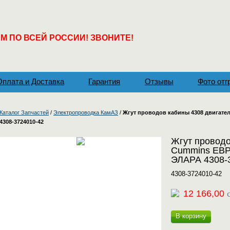
 ПО ВСЕЙ РОССИИ! ЗВОНИТЕ!
Оплата и Доставка
Гарантия
Отзывы
Фото отг
Каталог Запчастей
/
Электропроводка КамАЗ
/
Жгут проводов кабины 4308 двигат
4308-3724010-42
Жгут проводо
Cummins ЕВР
ЭЛАРА 4308-
4308-3724010-42
12 166,00
В корзину