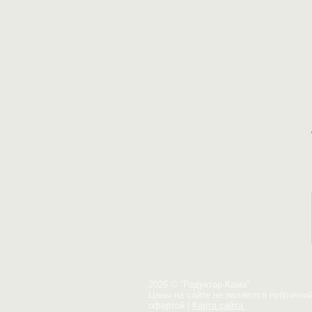
2026 © “Редуктор-Кама”
Цены на сайте не являются публично
офертой
|
Карта сайта