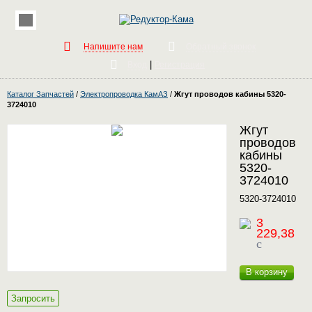
Напишите нам
Обратный звонок
|
Вход
Регистрация
Каталог Запчастей
/
Электропроводка КамАЗ
/
Жгут проводов кабины 5320-
3724010
Жгут
проводов
кабины
5320-
3724010
5320-3724010
3
229,38
c
В корзину
Запросить