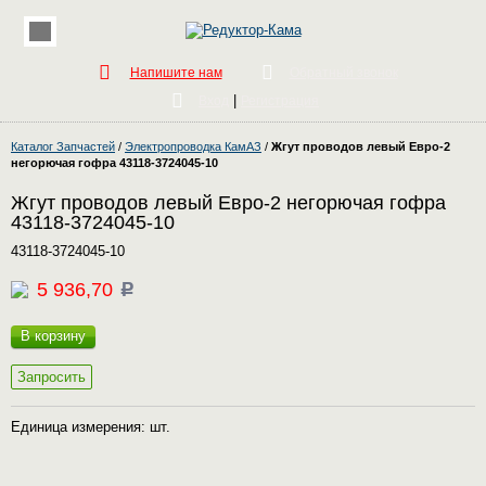
Напишите нам
Обратный звонок
|
Вход
Регистрация
Каталог Запчастей
/
Электропроводка КамАЗ
/
Жгут проводов левый Евро-2
негорючая гофра 43118-3724045-10
Жгут проводов левый Евро-2 негорючая гофра
43118-3724045-10
43118-3724045-10
5 936,70
c
В корзину
Запросить
Единица измерения: шт.