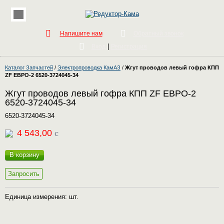
Напишите нам
Обратный звонок
|
Вход
Регистрация
Каталог Запчастей
/
Электропроводка КамАЗ
/
Жгут проводов левый гофра КПП
ZF ЕВРО-2 6520-3724045-34
Жгут проводов левый гофра КПП ZF ЕВРО-2
6520-3724045-34
6520-3724045-34
4 543,00
c
В корзину
Запросить
Единица измерения: шт.