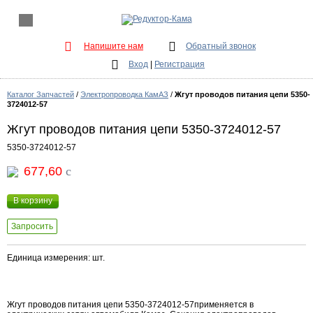
Напишите нам
Обратный звонок
Вход
|
Регистрация
Каталог Запчастей
/
Электропроводка КамАЗ
/
Жгут проводов питания цепи 5350-
3724012-57
Жгут проводов питания цепи 5350-3724012-57
5350-3724012-57
677,60
c
В корзину
Запросить
Единица измерения: шт.
Жгут проводов питания цепи 5350-3724012-57применяется в