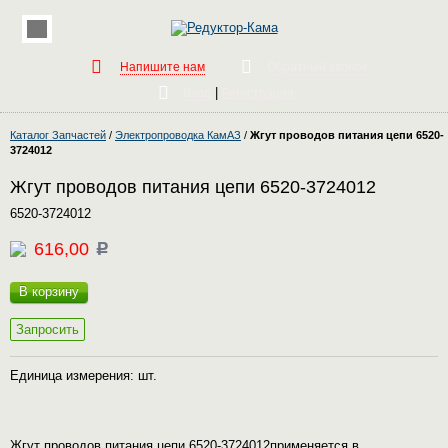
Напишите нам
Обратный звонок
|
Вход
Регистрация
Каталог Запчастей
/
Электропроводка КамАЗ
/
Жгут проводов питания цепи 6520-
3724012
Жгут проводов питания цепи 6520-3724012
6520-3724012
616,00
c
В корзину
Запросить
Единица измерения: шт.
Жгут проводов питания цепи 6520-3724012применяется в