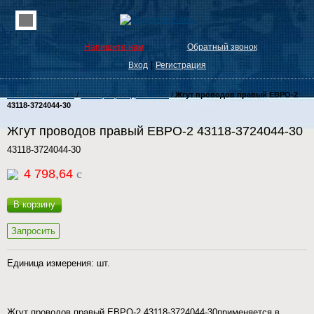
Напишите нам
Обратный звонок
|
Вход
Регистрация
Каталог Запчастей
/
Электропроводка КамАЗ
/
Жгут проводов правый ЕВРО-2
43118-3724044-30
Жгут проводов правый ЕВРО-2 43118-3724044-30
43118-3724044-30
4 798,64
c
В корзину
Запросить
Единица измерения: шт.
Жгут проводов правый ЕВРО-2 43118-3724044-30применяется в