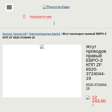
Напишите нам
Обратный звонок
|
Вход
Регистрация
Каталог Запчастей
/
Электропроводка КамАЗ
/
Жгут проводов правый ЕВРО-3
КПП ZF 6520-3724044-19
Жгут
проводов
правый
ЕВРО-3
КПП ZF
6520-
3724044-
19
6520-3724044-
19
12
243,00
c