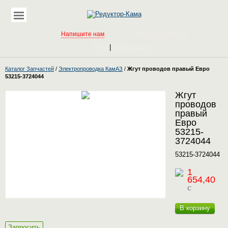
Напишите нам
Обратный звонок
|
Вход
Регистрация
Каталог Запчастей
/
Электропроводка КамАЗ
/
Жгут проводов правый Евро
53215-3724044
Жгут
проводов
правый
Евро
53215-
3724044
53215-3724044
1
654,40
c
В корзину
Запросить