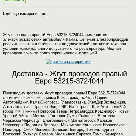
Единица измерения: шт.
Жгут проводов правый Евро 53215-3724044применяется в
электрических сетях автомобиля Камаз. Сечения электропроводов
рассчитываются и выбираются по допустимой плотности тока при
условии максимального допустимого нагрева провода. Медная
проводока покрыта полихлорвиниловой изоляцией.
Доставка - Жгут проводов правый
Евро 53215-3724044
Производим доставку Жгут проводов правый Евро 53215-3724044
логистическими компаниями Кама-Тракс, Байкал-Сервис,
Автотрейдинг, Кама-Экспресс, Главдоставка, ЖелДорЭкспедиция,
Авто-Логистика, Транзит-Эко, ПЭК, Ника-Транс, Кам-Авто в любой
город РФ: Нижний Новгород Тверь Петрозаводск Красноярск Новый
Уренгой Абакан Магадан Таганрог Сумы Смоленск Белгород.
Черкассы Черновцы. Благовещенск Магнитогорск Харьков
Чебоксары Подольск Вологда. Махачкала Ульяновск Новосибирск
Павлодар. Омск Могилёв Великий Новгород Гомель Курган
Волжский Бузулук Самара. Челябинск Саратов Томск Кемерово