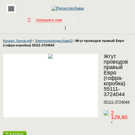
Напишите нам
Обратный звонок
|
Вход
Регистрация
Каталог Запчастей
/
Электропроводка КамАЗ
/
Жгут проводов правый Евро
(гофра-коробка) 55111-3724044
Жгут
проводов
правый
Евро
(гофра-
коробка)
55111-
3724044
55111-3724044
2
129,60
c
В корзину