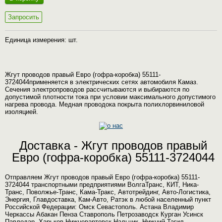
Запросить
Единица измерения: шт.
Жгут проводов правый Евро (гофра-коробка) 55111-
3724044применяется в электрических сетях автомобиля Камаз.
Сечения электропроводов рассчитываются и выбираются по
допустимой плотности тока при условии максимального допустимого
нагрева провода. Медная проводока покрыта полихлорвиниловой
изоляцией.
Доставка - Жгут проводов правый
Евро (гофра-коробка) 55111-3724044
Отправляем Жгут проводов правый Евро (гофра-коробка) 55111-
3724044 транспортными предприятиями ВолгаТранс, КИТ, Ника-
Транс, Поволжье-Транс, Кама-Тракс, Автотрейдинг, Авто-Логистика,
Энергия, Главдоставка, Кам-Авто, Ратэк в любой населенный пункт
Российской Федерации: Омск Севастополь. Астана Владимир
Черкассы Абакан Пенза Ставрополь Петрозаводск Курган Усинск
Павлодар. Харьков Нижневартовск Нальчик. Нижний Тагил