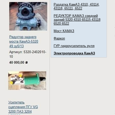
Раздатка КамАЗ 4310, 43114,
43118, 65111, 6522
РЕДУКТОР КАМАЗ средний
задний 5320 4310 65115 43118
6520 6522
Мост КАМАЗ
Фаркоп
ГУР гидроусилитель руля
Электропроводка КамАЗ