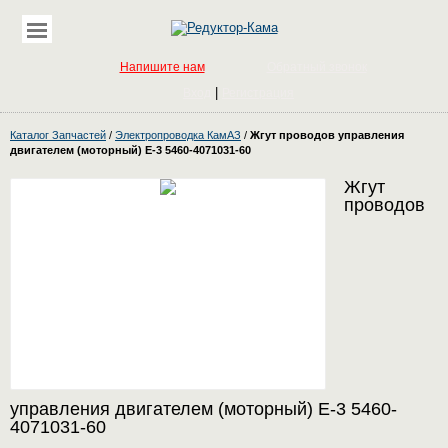
Напишите нам
Обратный звонок
|
Вход
Регистрация
Каталог Запчастей
/
Электропроводка КамАЗ
/
Жгут проводов управления
двигателем (моторный) Е-3 5460-4071031-60
Жгут
проводов
управления двигателем (моторный) Е-3 5460-
4071031-60