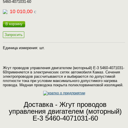
5460-4071031-60
10 010,00
c
В корзину
Запросить
Единица измерения: шт.
Жгут проводов управления двигателем (моторный) Е-3 5460-4071031-
60применяется в электрических сетях автомобиля Камаз. Сечения
электропроводов рассчитываются и выбираются по допустимой
плотности тока при условии максимального допустимого нагрева
провода. Медная проводока покрыта полихлорвиниловой изоляцией.
Доставка - Жгут проводов
управления двигателем (моторный)
Е-3 5460-4071031-60