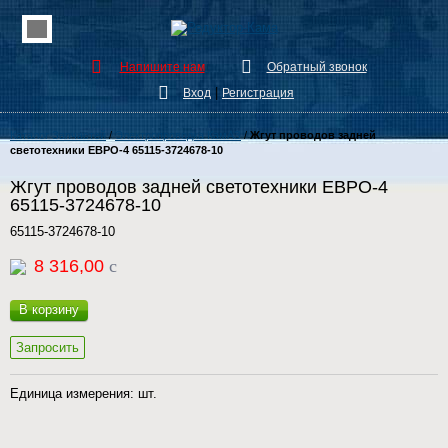
Напишите нам
Обратный звонок
|
Вход
Регистрация
Каталог Запчастей
/
Электропроводка КамАЗ
/
Жгут проводов задней
светотехники ЕВРО-4 65115-3724678-10
Жгут проводов задней светотехники ЕВРО-4
65115-3724678-10
65115-3724678-10
8 316,00
c
В корзину
Запросить
Единица измерения: шт.