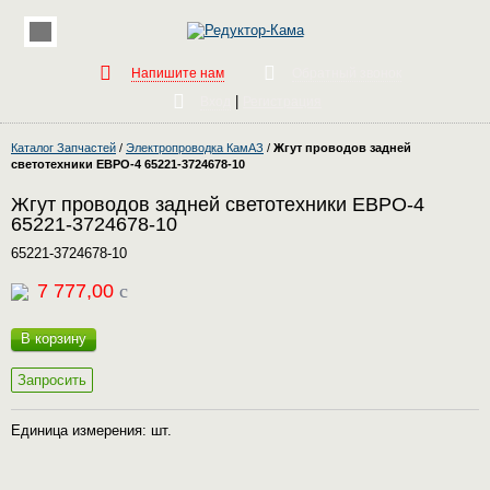
Напишите нам
Обратный звонок
|
Вход
Регистрация
Каталог Запчастей
/
Электропроводка КамАЗ
/
Жгут проводов задней
светотехники ЕВРО-4 65221-3724678-10
Жгут проводов задней светотехники ЕВРО-4
65221-3724678-10
65221-3724678-10
7 777,00
c
В корзину
Запросить
Единица измерения: шт.