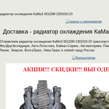
радиатор охлаждения КаМаЗ 65115M-1301010-23
Доставка - радиатор охлаждения КаМа
Отправляем радиатор охлаждения КаМаЗ 65115M-1301010-23 транспорт
ЖелДорЭкспедиция, Авто-Логистика, Байкал-Сервис, Автомоторика, Пов
Линии, Энергия, ВолгаТранс, Ника-Транс в любой город России: