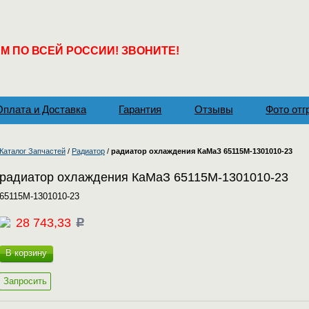
 ПО ВСЕЙ РОССИИ! ЗВОНИТЕ!
Оплата и Доставка
Гарантия
Отзывы
Фото отг
Каталог Запчастей
/
Радиатор
/
радиатор охлаждения КаМаЗ 65115M-1301010-23
радиатор охлаждения КаМаЗ 65115M-1301010-23
65115M-1301010-23
28 743,33
c
В корзину
Запросить