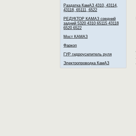
Раздатка КамАЗ 4310, 43114,
43118, 65111, 6522
РЕДУКТОР КАМАЗ средний
задний 5320 4310 65115 43118
6520 6522
Мост КАМАЗ
Фаркоп
ГУР гидроусилитель руля
Электропроводка КамАЗ