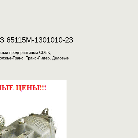
З 65115M-1301010-23
ными предприятиями CDEK,
олжье-Транс, Транс-Лидер, Деловые