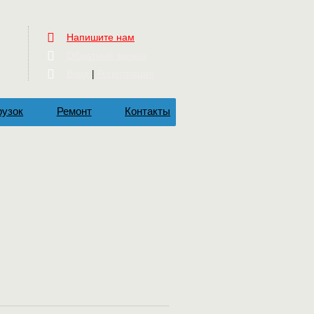
Напишите нам
Обратный звонок
Вход
Регистрация
|
рузок
Ремонт
Контакты