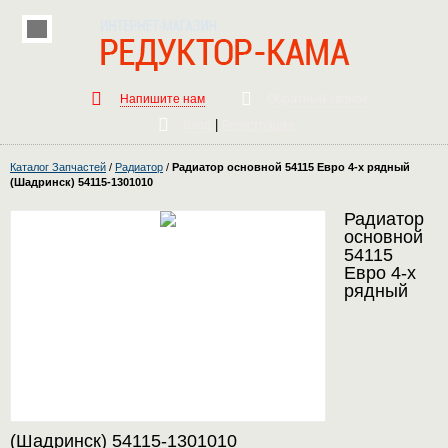
Напишите нам
Обратный звонок
|
Вход
Регистрация
Каталог Запчастей
/
Радиатор
/
Радиатор основной 54115 Евро 4-х рядный
(Шадринск) 54115-1301010
Радиатор
основной
54115
Евро 4-х
рядный
(Шадринск) 54115-1301010