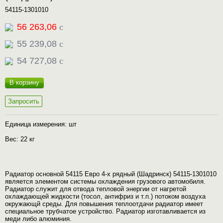
54115-1301010
56 263,06
c
55 239,08
c
54 727,08
c
В корзину
Запросить
Единица измерения: шт
Вес: 22 кг
Радиатор основной 54115 Евро 4-х рядный (Шадринск) 54115-1301010
является элементом системы охлаждения грузового автомобиля.
Радиатор служит для отвода тепловой энергии от нагретой
охлаждающей жидкости (тосол, антифриз и т.п.) потоком воздуха
окружающй среды. Для повышения теплоотдачи радиатор имеет
специальное трубчатое устройство. Радиатор изготавливается из
меди либо алюминия.