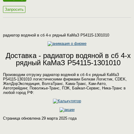
Запросить
радиатор водяной в сб 4-х рядный КаМаЗ Р54115-1301010
Доставка - радиатор водяной в сб 4-х
рядный КаМаЗ Р54115-1301010
Производим отгрузку радиатор водяной в сб 4-х рядный КаМаЗ
Р54115-1301010 логистическими фирмами Белкам Логистик, CDEK,
ЖелДорЭкспедиция, ВолгаТранс, Кама-Тракс, Кам-Авто,
Автотрейдинг, Поволжье-Транс, ПЭК, Байкал-Сервис, Ника-Транс в
любой город РФ:
Страница обновлена 29 марта 2025 года