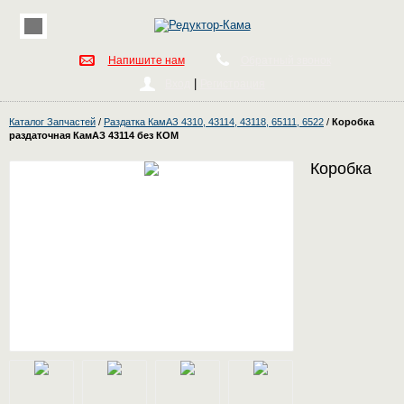
Напишите нам
Обратный звонок
|
Вход
Регистрация
Каталог Запчастей
/
Раздатка КамАЗ 4310, 43114, 43118, 65111, 6522
/
Коробка
раздаточная КамАЗ 43114 без КОМ
Коробка