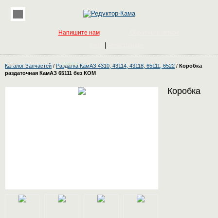
Напишите нам
Обратный звонок
|
Вход
Регистрация
Каталог Запчастей
/
Раздатка КамАЗ 4310, 43114, 43118, 65111, 6522
/
Коробка
раздаточная КамАЗ 65111 без КОМ
Коробка