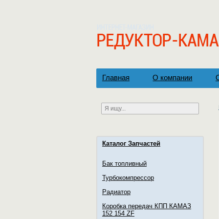
Главная
О компании
Каталог Запчастей
Бак топливный
Турбокомпрессор
Радиатор
Коробка передач КПП КАМАЗ
152 154 ZF