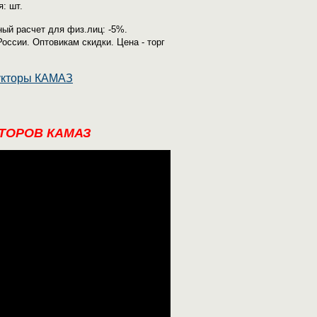
: шт.
ый расчет для физ.лиц: -5%.
России. Оптовикам скидки. Цена - торг
КТОРОВ КАМАЗ