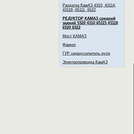
Раздатка КамАЗ 4310, 43114,
43118, 65111, 6522
РЕДУКТОР КАМАЗ средний
задний 5320 4310 65115 43118
6520 6522
Мост КАМАЗ
Фаркоп
ГУР гидроусилитель руля
Электропроводка КамАЗ