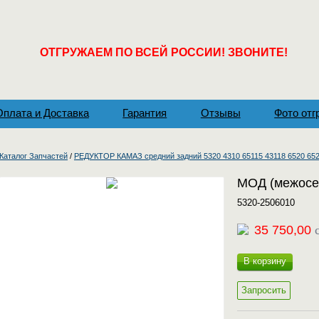
ОТГРУЖАЕМ ПО ВСЕЙ РОССИИ! ЗВОНИТЕ!
Оплата и Доставка
Гарантия
Отзывы
Фото отг
Каталог Запчастей
/
РЕДУКТОР КАМАЗ средний задний 5320 4310 65115 43118 6520 65
МОД (межосе
5320-2506010
35 750,00
В корзину
Запросить