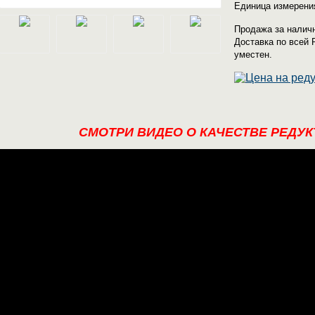
Единица измерения
Продажа за наличн
Доставка по всей 
уместен.
СМОТРИ ВИДЕО О КАЧЕСТВЕ РЕДУ