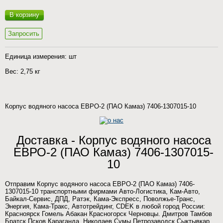
В корзину
Запросить
Единица измерения: шт
Вес: 2,75 кг
Корпус водяного насоса ЕВРО-2 (ПАО Камаз) 7406-1307015-10
Доставка - Корпус водяного насоса
ЕВРО-2 (ПАО Камаз) 7406-1307015-
10
Отправим Корпус водяного насоса ЕВРО-2 (ПАО Камаз) 7406-
1307015-10 транспортными фирмами Авто-Логистика, Кам-Авто,
Байкал-Сервис, ДПД, Ратэк, Кама-Экспресс, Поволжье-Транс,
Энергия, Кама-Тракс, Автотрейдинг, CDEK в любой город России:
Красноярск Гомель Абакан Красногорск Черновцы. Дмитров Тамбов
Братск Псков Караганда. Николаев Сумы Петрозаводск Сыктывкар