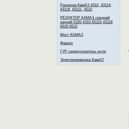
Раздатка КамАЗ 4310, 43114,
43118, 65111, 6522
РЕДУКТОР КАМАЗ средний
задний 5320 4310 65115 43118
6520 6522
Мост КАМАЗ
Фаркоп
ГУР гидроусилитель руля
Электропроводка КамАЗ