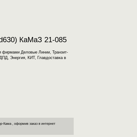
(d630) КаМаЗ 21-085
и фирмами Деловые Линии, Транзит-
 ДПД, Энергия, КИТ, Главдоставка в
ор-Кама
, оформив заказ в интернет