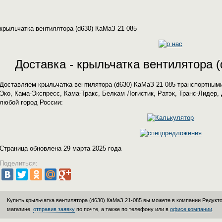
крыльчатка вентилятора (d630) КаМаЗ 21-085
Доставка - крыльчатка вентилятора 
Доставляем крыльчатка вентилятора (d630) КаМаЗ 21-085 транспортным
Эко, Кама-Экспресс, Кама-Тракс, Белкам Логистик, Ратэк, Транс-Лидер,
любой город России:
Страница обновлена 29 марта 2025 года
Поделиться:
Купить крыльчатка вентилятора (d630) КаМаЗ 21-085 вы можете в компании
Редукт
магазине,
отправив заявку
по почте, а также по телефону или в
офисе компании
.