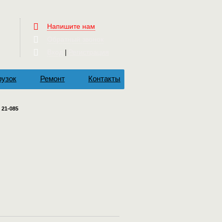
Напишите нам
Обратный звонок
Вход
Регистрация
|
рузок
Ремонт
Контакты
 21-085