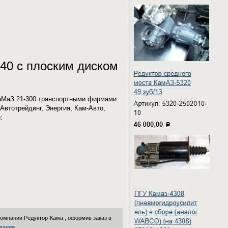
640 с плоским диском
КаМаЗ 21-300 транспортными фирмами
Автотрейдинг, Энергия, Кам-Авто,
:
 компании
Редуктор-Кама
, оформив заказ в
пании
.