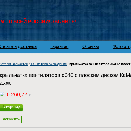
 ПО ВСЕЙ РОССИИ! ЗВОНИТЕ!
Оплата и Доставка
Гарантия
Отзывы
Фото отг
Каталог Запчастей
/
13 Система охлаждения
/
крыльчатка вентилятора d640 с плос
крыльчатка вентилятора d640 с плоским диском КаМ
21-300
6 260,72
c
В корзину
Запросить