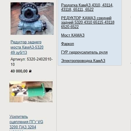
Раздатка КамАЗ 4310, 43114,
43118, 65111, 6522
РЕДУКТОР КАМАЗ средний
задний 5320 4310 65115 43118
6520 6522
Мост КАМАЗ
Фаркоп
ГУР гидроусилитель руля
Электропроводка КамАЗ