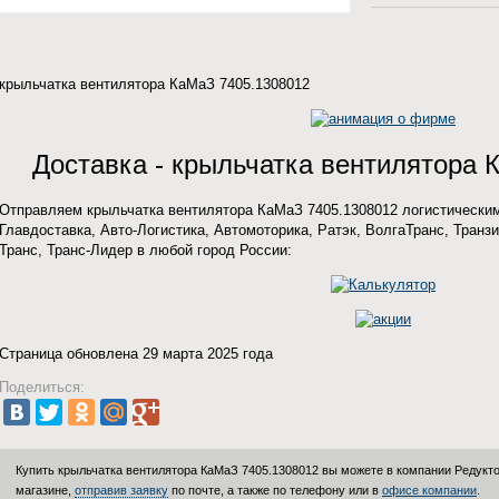
крыльчатка вентилятора КаМаЗ 7405.1308012
Доставка - крыльчатка вентилятора 
Отправляем крыльчатка вентилятора КаМаЗ 7405.1308012 логистическим
Главдоставка, Авто-Логистика, Автомоторика, Ратэк, ВолгаТранс, Транзи
Транс, Транс-Лидер в любой город России:
Страница обновлена 29 марта 2025 года
Поделиться:
Купить крыльчатка вентилятора КаМаЗ 7405.1308012 вы можете в компании
Редукт
магазине,
отправив заявку
по почте, а также по телефону или в
офисе компании
.