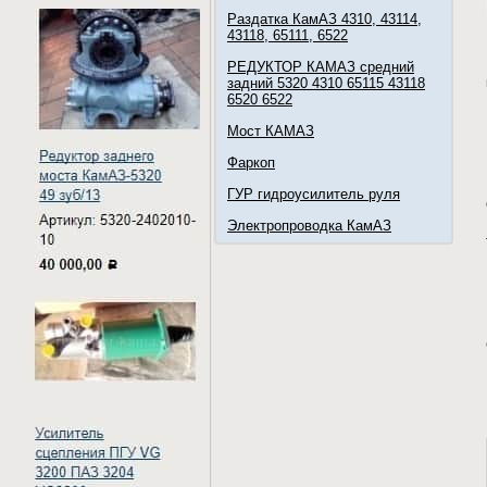
Раздатка КамАЗ 4310, 43114,
43118, 65111, 6522
РЕДУКТОР КАМАЗ средний
задний 5320 4310 65115 43118
6520 6522
Мост КАМАЗ
Фаркоп
ГУР гидроусилитель руля
Электропроводка КамАЗ