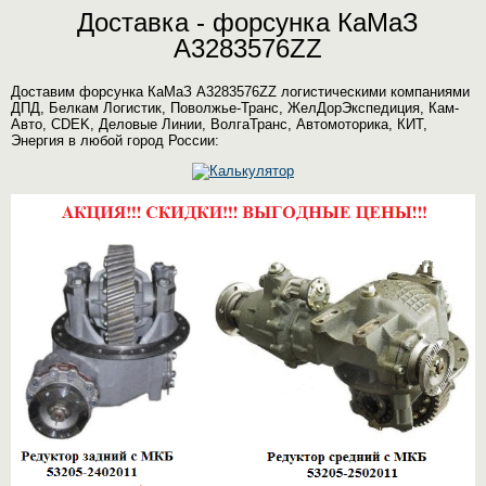
Доставка - форсунка КаМаЗ
A3283576ZZ
Доставим форсунка КаМаЗ A3283576ZZ логистическими компаниями
ДПД, Белкам Логистик, Поволжье-Транс, ЖелДорЭкспедиция, Кам-
Авто, CDEK, Деловые Линии, ВолгаТранс, Автомоторика, КИТ,
Энергия в любой город России: