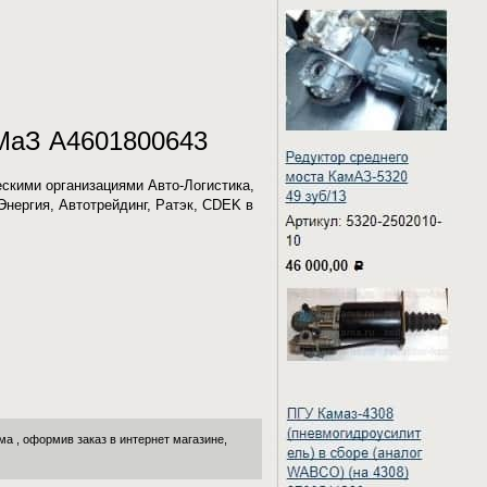
аМаЗ A4601800643
скими организациями Авто-Логистика,
Энергия, Автотрейдинг, Ратэк, CDEK в
ама
, оформив заказ в интернет магазине,