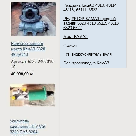
Раздатка КамАЗ 4310, 43114,
43118, 65111, 6522
РЕДУКТОР КАМАЗ средний
задний 5320 4310 65115 43118
6520 6522
Мост КАМАЗ
Фаркоп
ГУР гидроусилитель руля
Электропроводка КамАЗ