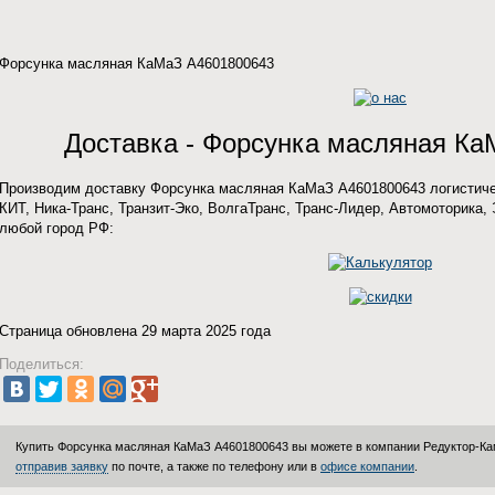
Форсунка масляная КаМаЗ A4601800643
Доставка - Форсунка масляная К
Производим доставку Форсунка масляная КаМаЗ A4601800643 логистиче
КИТ, Ника-Транс, Транзит-Эко, ВолгаТранс, Транс-Лидер, Автомоторика, 
любой город РФ:
Страница обновлена 29 марта 2025 года
Поделиться:
Купить Форсунка масляная КаМаЗ A4601800643 вы можете в компании
Редуктор-К
отправив заявку
по почте, а также по телефону или в
офисе компании
.