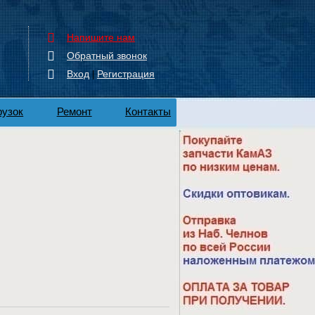
Напишите нам
Обратный звонок
Вход
Регистрация
|
рузок
Ремонт
Контакты