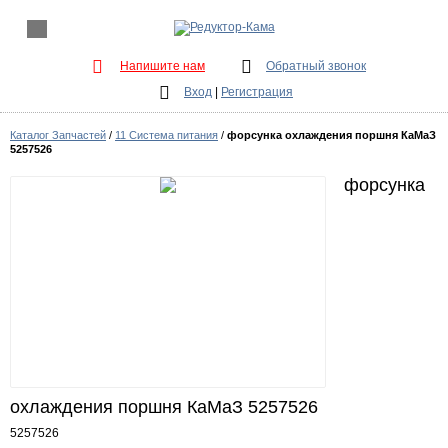
Напишите нам
Обратный звонок
Вход
|
Регистрация
Каталог Запчастей
/
11 Система питания
/
форсунка охлаждения поршня КаМаЗ
5257526
форсунка
охлаждения поршня КаМаЗ 5257526
5257526