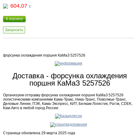
604,07
c
В корзину
Запросить
форсунка охлаждения поршня КаМаЗ 5257526
Доставка - форсунка охлаждения
поршня КаМаЗ 5257526
Организуем отправку форсунка охлаждения поршня КаМаЗ 5257526
логистическими компаниями Кама-Тракс, Ника-Транс, Поволжье-Транс,
Деловые Линии, ПЭК, Кама-Экспресс, КИТ, Белкам Логистик, Ратэк, CDEK,
Кам-Авто в любой город России:
Страница обновлена 29 марта 2025 года