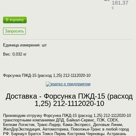
181,37
c
В корзину
Запросить
Единица измерения: шт
Вес: 0,032 кг
Форсунка ПЖД-15 (расход 1,25) 212-1112020-10
Доставка - Форсунка ПЖД-15 (расход
1,25) 212-1112020-10
Производим отгрузку Форсунка ПЖД-15 (расход 1,25) 212-1112020-10
транспортными компаниями ДПД, Байкал-Сервис, ПЭК, CDEK,
Белкам Логистик, Транс-Лидер, Кама-Экспресс, Деловые Линии,
ЖелДорЭкспедиция, Автомоторика, Поволжье-Транс в любой город
РФ: Барнаул Братск Томск Пермь Кострома Черновцы. Астрахань