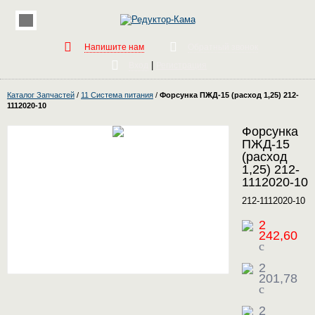
Напишите нам
Обратный звонок
|
Вход
Регистрация
Каталог Запчастей
/
11 Система питания
/
Форсунка ПЖД-15 (расход 1,25) 212-
1112020-10
Форсунка
ПЖД-15
(расход
1,25) 212-
1112020-10
212-1112020-10
2
242,60
c
2
201,78
c
2