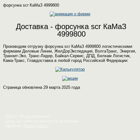
форсунка scr КаМаЗ 4999800
Доставка - форсунка scr КаМаЗ
4999800
Производим отгрузку форсунка scr КаМаЗ 4999800 логистическими
фирмами Деловые Линии, ЖелДорЭкспедиция, ВолгаТранс, Энергия,
Транзит-Эко, Транс-Лидер, Байкал-Сервис, ДПД, Белкам Логистик,
Кама-Тракс, Главдоставка в любой город Российской Федерации:
Страница обновлена 29 марта 2025 года
2026 © “Редуктор-Кама”
Цены на сайте не являются публичной
офертой
|
Карта сайта