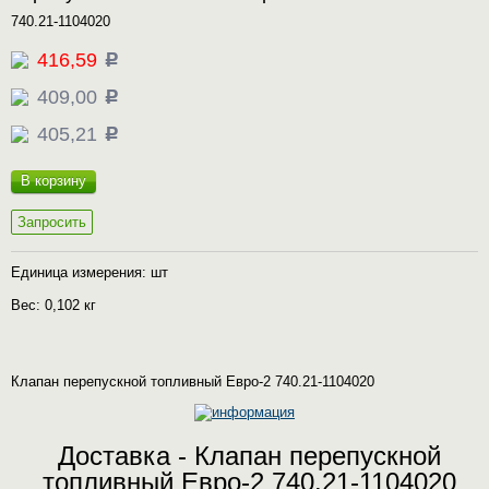
740.21-1104020
416,59
c
409,00
c
405,21
c
В корзину
Запросить
Единица измерения: шт
Вес: 0,102 кг
Клапан перепускной топливный Евро-2 740.21-1104020
Доставка - Клапан перепускной
топливный Евро-2 740.21-1104020