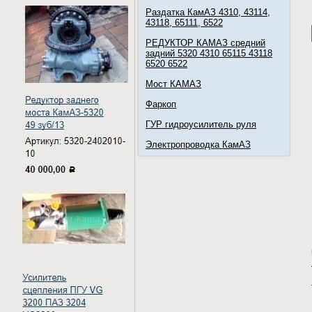
Раздатка КамАЗ 4310, 43114,
43118, 65111, 6522
РЕДУКТОР КАМАЗ средний
задний 5320 4310 65115 43118
6520 6522
Мост КАМАЗ
Фаркоп
ГУР гидроусилитель руля
Электропроводка КамАЗ