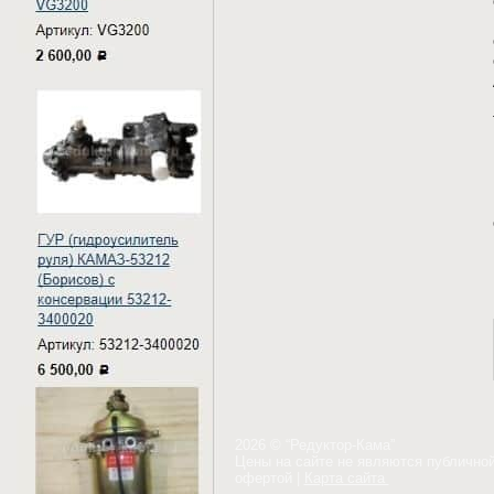
2026 © “Редуктор-Кама”
Цены на сайте не являются публично
офертой
|
Карта сайта