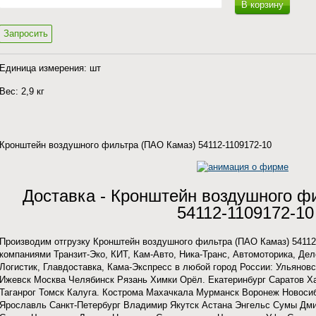
В корзину
Запросить
Единица измерения: шт
Вес: 2,9 кг
Кронштейн воздушного фильтра (ПАО Камаз) 54112-1109172-10
Доставка - Кронштейн воздушного ф
54112-1109172-10
Производим отгрузку Кронштейн воздушного фильтра (ПАО Камаз) 54112
компаниями Транзит-Эко, КИТ, Кам-Авто, Ника-Транс, Автомоторика, Де
Логистик, Главдоставка, Кама-Экспресс в любой город России: Ульянов
Ижевск Москва Челябинск Рязань Химки Орёл. Екатеринбург Саратов 
Таганрог Томск Калуга. Кострома Махачкала Мурманск Воронеж Новоси
Ярославль Санкт-Петербург Владимир Якутск Астана Энгельс Сумы Дми