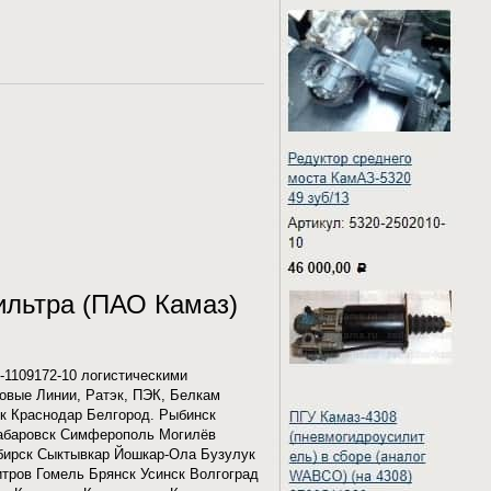
ильтра (ПАО Камаз)
-1109172-10 логистическими
ловые Линии, Ратэк, ПЭК, Белкам
ск Краснодар Белгород. Рыбинск
Хабаровск Симферополь Могилёв
бирск Сыктывкар Йошкар-Ола Бузулук
тров Гомель Брянск Усинск Волгоград