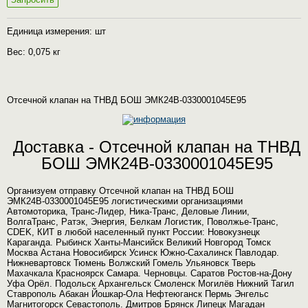
Единица измерения: шт
Вес: 0,075 кг
Отсечной клапан на ТНВД БОШ ЭМК24В-0330001045Е95
Доставка - Отсечной клапан на ТНВД
БОШ ЭМК24В-0330001045Е95
Организуем отправку Отсечной клапан на ТНВД БОШ
ЭМК24В-0330001045Е95 логистическими организациями
Автомоторика, Транс-Лидер, Ника-Транс, Деловые Линии,
ВолгаТранс, Ратэк, Энергия, Белкам Логистик, Поволжье-Транс,
CDEK, КИТ в любой населенный пункт России: Новокузнецк
Караганда. Рыбинск Ханты-Мансийск Великий Новгород Томск
Москва Астана Новосибирск Усинск Южно-Сахалинск Павлодар.
Нижневартовск Тюмень Волжский Гомель Ульяновск Тверь
Махачкала Красноярск Самара. Черновцы. Саратов Ростов-на-Дону
Уфа Орёл. Подольск Архангельск Смоленск Могилёв Нижний Тагил
Ставрополь Абакан Йошкар-Ола Нефтеюганск Пермь Энгельс
Магнитогорск Севастополь. Дмитров Брянск Липецк Магадан